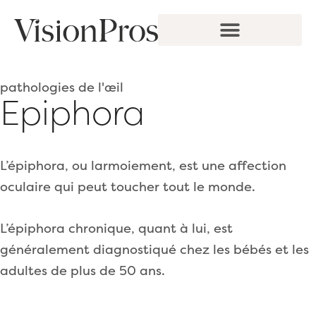
Aller
au
contenu
SOINS EN SÉCHERESSE OCULAIRE
SOINS MÉDICO-ESTHÉTIQUES
pathologies de l'œil
Epiphora
L’épiphora, ou larmoiement, est une affection
oculaire qui peut toucher tout le monde.
L’épiphora chronique, quant à lui, est
généralement diagnostiqué chez les bébés et les
adultes de plus de 50 ans.