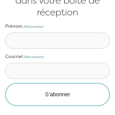
dans votre boîte de
réception
CAPTCHA
Prénom
(Nécessaire)
Courriel
(Nécessaire)