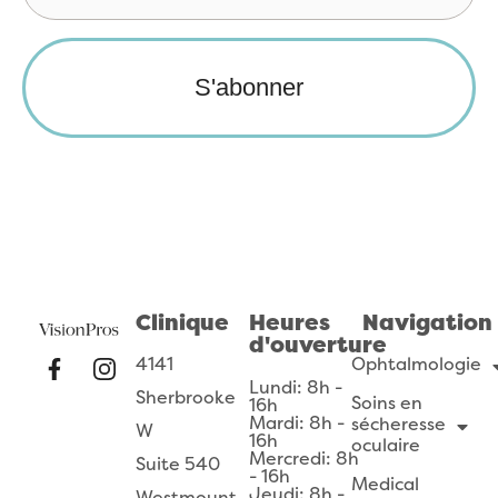
Clinique
Heures
Navigation
d'ouverture
4141
Ophtalmologie
Lundi: 8h -
Sherbrooke
Soins en
16h
Mardi: 8h -
sécheresse
W
16h
oculaire
Mercredi: 8h
Suite 540
- 16h
Medical
Jeudi: 8h -